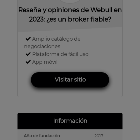
Reseña y opiniones de Webull en
2023: ¿es un broker fiable?
Amplio catálogo de
negociaciones
Plataforma de fácil uso
App móvil
Visitar sitio
Información
Año de fundación
2017