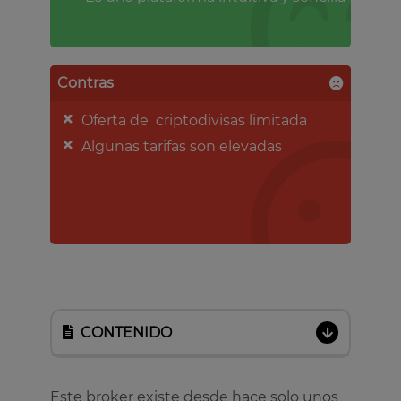
Contras
Oferta de criptodivisas limitada
Algunas tarifas son elevadas
CONTENIDO
Este broker existe desde hace solo unos