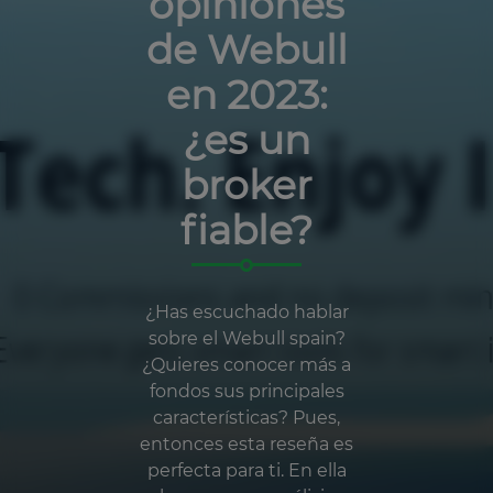
opiniones
de Webull
en 2023:
¿es un
broker
fiable?
¿Has escuchado hablar
sobre el Webull spain?
¿Quieres conocer más a
fondos sus principales
características? Pues,
entonces esta reseña es
perfecta para ti. En ella