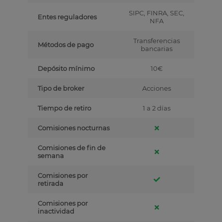
SIPC, FINRA, SEC,
Entes reguladores
NFA
Transferencias
Métodos de pago
bancarias
Depósito mínimo
10€
Tipo de broker
Acciones
Tiempo de retiro
1 a 2 días
Comisiones nocturnas
Comisiones de fin de
semana
Comisiones por
retirada
Comisiones por
inactividad