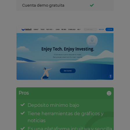
Cuenta demo gratuita
Pros
Depósito mínimo bajo
Tiene herramientas de gráficos y
noticias
Es una plataforma intuitiva y sencilla