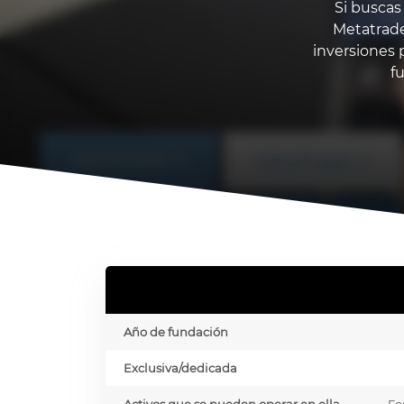
Si buscas
Metatrade
inversiones 
f
Año de fundación
Exclusiva/dedicada