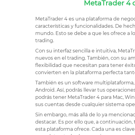
MetaTrader 4 o
MetaTrader 4 es una plataforma de negoc
características y funcionalidades. De hec
mundo. Esto se debe a que les ofrece a lo
trading.
Con su interfaz sencilla e intuitiva, MetaT
nuevos en el trading. También, con su am
flexibilidad que necesitan para tener éxi
convierten en la plataforma perfecta tant
También es un software multiplataforma, 
Android. Así, podrás llevar tus operacione
podrás tener MetaTrader 4 para Mac, Win
sus cuentas desde cualquier sistema opera
Sin embargo, más allá de lo ya mencion
destacar. Es por ello que, a continuación,
esta plataforma ofrece. Cada una es clav