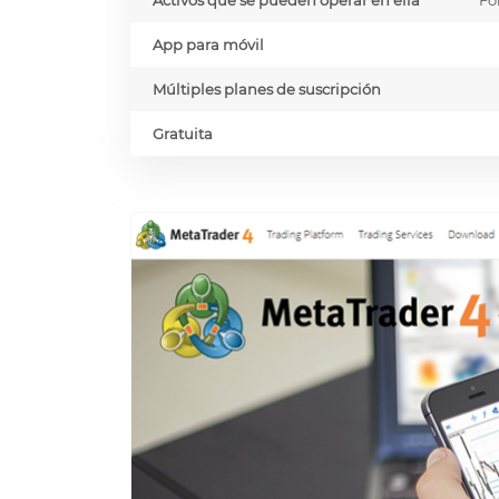
Activos que se pueden operar en ella
Fo
App para móvil
Múltiples planes de suscripción
Gratuita