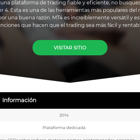
 una plataforma de trading fiable y eficiente, no busqu
r 4. Esta es una de las herramientas más populares de
por una buena razón. MT4 es increíblemente versátil y es
unciones que hacen que el trading sea más fácil y rentabl
VISITAR SITIO
Información
2014
Plataforma dedicada