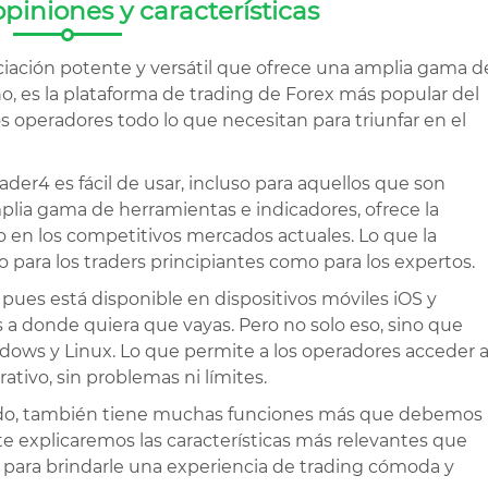
piniones y características
iación potente y versátil que ofrece una amplia gama d
ho, es la plataforma de trading de Forex más popular del
s operadores todo lo que necesitan para triunfar en el
rader4 es fácil de usar, incluso para aquellos que son
plia gama de herramientas e indicadores, ofrece la
to en los competitivos mercados actuales. Lo que la
o para los traders principiantes como para los expertos.
pues está disponible en dispositivos móviles iOS y
s a donde quiera que vayas. Pero no solo eso, sino que
dows y Linux. Lo que permite a los operadores acceder 
tivo, sin problemas ni límites.
ado, también tiene muchas funciones más que debemos
 te explicaremos las características más relevantes que
e para brindarle una experiencia de trading cómoda y