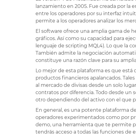
Visita nuestro r
lanzamiento en 2005. Fue creada por la 
para conocer ot
entre los operadores por su interfaz intuit
permite a los operadores analizar los mer
VER RA
El software ofrece una amplia gama de he
gráficos. Así como su capacidad para ejec
lenguaje de scripting MQL4). Lo que la co
También admite la negociación automatiza
constituye una razón clave para su ampli
Lo mejor de esta plataforma es que está 
productos financieros apalancados. Tales
al mercado de divisas desde un solo lugar
contratos por diferencia. Todo desde un so
otro dependiendo del activo con el que pr
En general, es una potente plataforma de
operadores experimentados como por prin
demo, una herramienta que te permite prob
tendrás acceso a todas las funciones de e