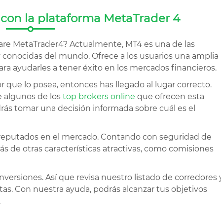
 con la plataforma MetaTrader 4
ware MetaTrader4? Actualmente, MT4 es una de las
conocidas del mundo. Ofrece a los usuarios una amplia
ra ayudarles a tener éxito en los mercados financieros.
r que lo posea, entonces has llegado al lugar correcto.
e algunos de los
top brokers online
que ofrecen esta
drás tomar una decisión informada sobre cuál es el
 reputados en el mercado. Contando con seguridad de
ás de otras características atractivas, como comisiones
versiones. Así que revisa nuestro listado de corredores 
tas. Con nuestra ayuda, podrás alcanzar tus objetivos
.