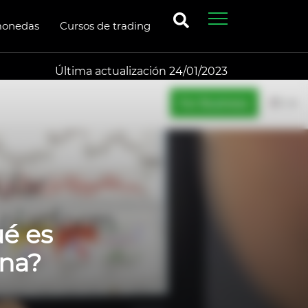
monedas
Cursos de trading
Última actualización 24/01/2023
ué es
ona?