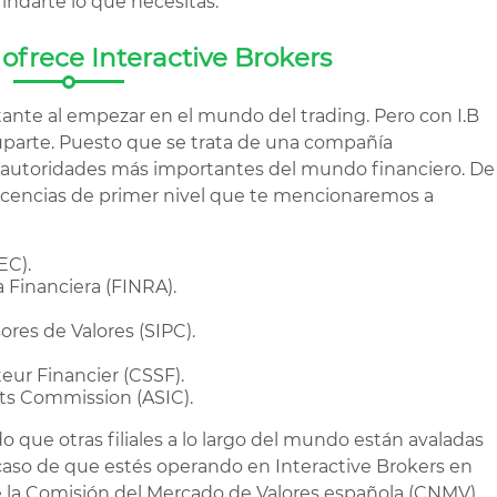
indarte lo que necesitas.
ofrece Interactive Brokers
ante al empezar en el mundo del trading. Pero con I.B
parte. Puesto que se trata de una compañía
 autoridades más importantes del mundo financiero. De
 licencias de primer nivel que te mencionaremos a
EC).
 Financiera (FINRA).
res de Valores (SIPC).
ur Financier (CSSF).
ts Commission (ASIC).
o que otras filiales a lo largo del mundo están avaladas
 caso de que estés operando en Interactive Brokers en
de la Comisión del Mercado de Valores española (CNMV),