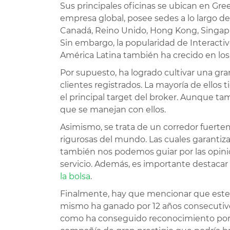
Sus principales oficinas se ubican en Gre
empresa global, posee sedes a lo largo d
Canadá, Reino Unido, Hong Kong, Singapur,
Sin embargo, la popularidad de Interactiv
América Latina también ha crecido en los
Por supuesto, ha logrado cultivar una gra
clientes registrados. La mayoría de ellos 
el principal target del broker. Aunque
que se manejan con ellos.
Asimismo, se trata de un corredor fuert
rigurosas del mundo. Las cuales garantiza
también nos podemos guiar por las opini
servicio. Además, es importante destacar
la bolsa
.
Finalmente, hay que mencionar que este e
mismo ha ganado por 12 años consecutivos
como ha conseguido reconocimiento por s