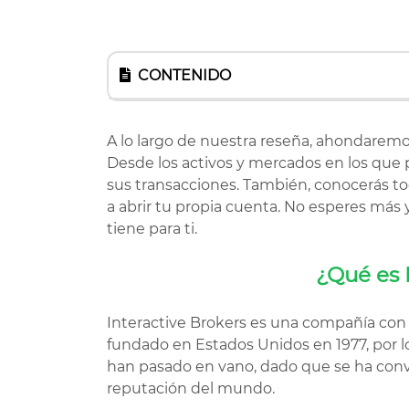
CONTENIDO
A lo largo de nuestra reseña, ahondaremo
Desde los activos y mercados en los que 
sus transacciones. También, conocerás t
a abrir tu propia cuenta. No esperes más 
tiene para ti.
¿Qué es 
Interactive Brokers es una compañía con 
fundado en Estados Unidos en 1977, por l
han pasado en vano, dado que se ha conv
reputación del mundo.