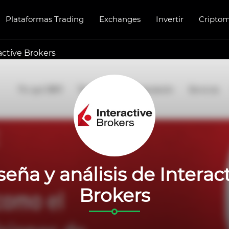
Plataformas Trading
Exchanges
Invertir
Cripto
active Brokers
eña y análisis de Interac
Brokers