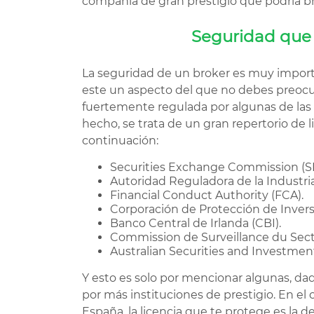
compañía de gran prestigio que podría br
Seguridad que 
La seguridad de un broker es muy import
este un aspecto del que no debes preocu
fuertemente regulada por algunas de las
hecho, se trata de un gran repertorio de
continuación:
Securities Exchange Commission (S
Autoridad Reguladora de la Industria
Financial Conduct Authority (FCA).
Corporación de Protección de Inverso
Banco Central de Irlanda (CBI).
Commission de Surveillance du Secte
Australian Securities and Investmen
Y esto es solo por mencionar algunas, dad
por más instituciones de prestigio. En el
España, la licencia que te protege es la 