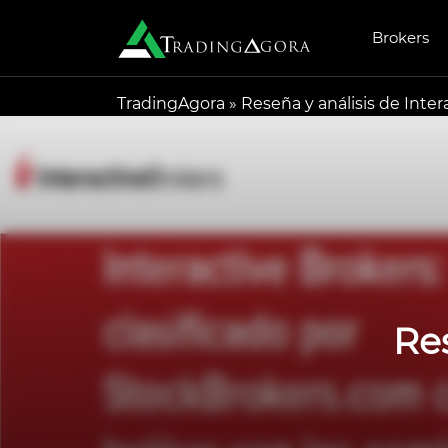
Brokers
TradingAgora
»
Reseña y análisis de Inter
Res