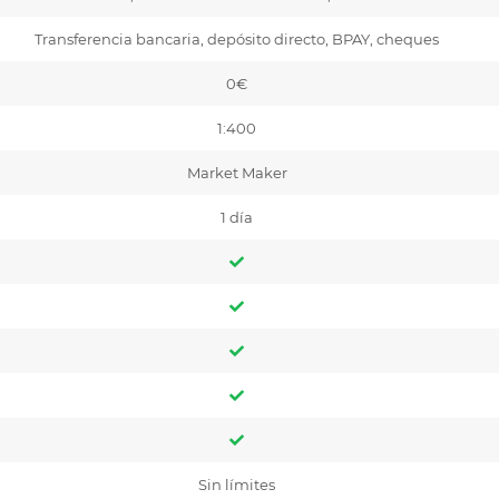
Transferencia bancaria, depósito directo, BPAY, cheques
0€
1:400
Market Maker
1 día
Sin límites