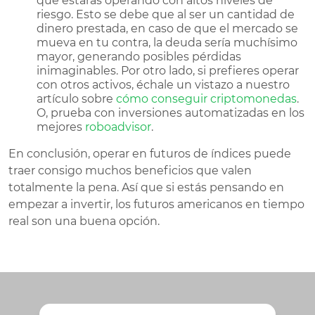
que estarás operando con altos niveles de
riesgo. Esto se debe que al ser un cantidad de
dinero prestada, en caso de que el mercado se
mueva en tu contra, la deuda sería muchísimo
mayor, generando posibles pérdidas
inimaginables. Por otro lado, si prefieres operar
con otros activos, échale un vistazo a nuestro
artículo sobre
cómo conseguir criptomonedas
.
O, prueba con inversiones automatizadas en los
mejores
roboadvisor
.
En conclusión, operar en futuros de índices puede
traer consigo muchos beneficios que valen
totalmente la pena. Así que si estás pensando en
empezar a invertir, los futuros americanos en tiempo
real son una buena opción.