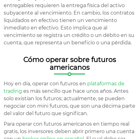
entregables requieren la entrega física del activo
subyacente al vencimiento. En cambio, los contratos
liquidados en efectivo tienen un vencimiento
inmediato en efectivo. Esto implica que al
vencimiento se registra un crédito o un débito en su
cuenta, que representa un beneficio o una pérdida.
Cómo operar sobre futuros
americanos
Hoy en día, operar con futuros en
plataformas de
trading
es más sencillo que hace unos años. Antes
solo existían los futuros; actualmente, se pueden
negociar con mini futuros, que son una décima parte
del valor del futuro que significan.
Para operar con futuros americanos en tiempo real
gratis, los inversores deben abrir primero una cuenta
con un
broker online en español
. El cual debe ser