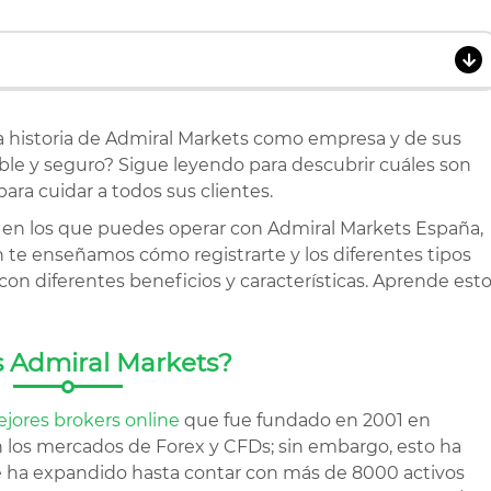
a historia de Admiral Markets como empresa y de sus
able y seguro? Sigue leyendo para descubrir cuáles son
ara cuidar a todos sus clientes.
s en los que puedes operar con Admiral Markets España,
n te enseñamos cómo registrarte y los diferentes tipos
n diferentes beneficios y características. Aprende est
 Admiral Markets?
ejores brokers online
que fue fundado en 2001 en
 en los mercados de Forex y CFDs; sin embargo, esto ha
 ha expandido hasta contar con más de 8000 activos