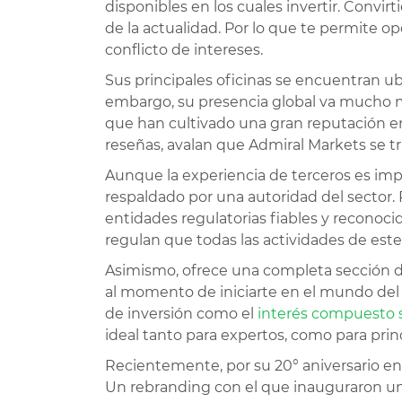
disponibles en los cuales invertir. Convi
de la actualidad. Por lo que te permite o
conflicto de intereses.
Sus principales oficinas se encuentran ub
embargo, su presencia global va mucho má
que han cultivado una gran reputación en
reseñas, avalan que Admiral Markets se tr
Aunque la experiencia de terceros es im
respaldado por una autoridad del sector. P
entidades regulatorias fiables y reconocid
regulan que todas las actividades de este
Asimismo, ofrece una completa sección de 
al momento de iniciarte en el mundo del t
de inversión como el
interés compuesto 
ideal tanto para expertos, como para prin
Recientemente, por su 20° aniversario en
Un rebranding con el que inauguraron un