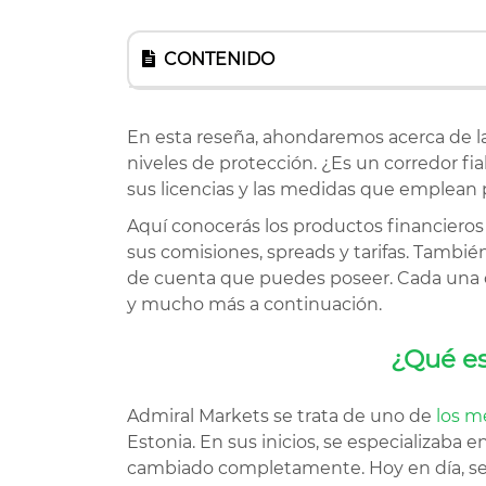
CONTENIDO
En esta reseña, ahondaremos acerca de l
niveles de protección. ¿Es un corredor fi
sus licencias y las medidas que emplean p
Aquí conocerás los productos financiero
sus comisiones, spreads y tarifas. Tambié
de cuenta que puedes poseer. Cada una co
y mucho más a continuación.
¿Qué es
Admiral Markets se trata de uno de
los m
Estonia. En sus inicios, se especializaba
cambiado completamente. Hoy en día, se