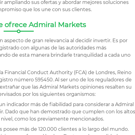
ir ampliando sus ofertas y abordar mejores soluciones
promiso que los une con sus clientes.
 ofrece Admiral Markets
aspecto de gran relevancia al decidir invertir. Es por
gistrado con algunas de las autoridades más
ndo de esta manera brindarle tranquilidad a cada uno
 la Financial Conduct Authority (FCA) de Londres, Reino
egistro número 595450. Al ser uno de los reguladores de
extrañar que las Admiral Markets opiniones resalten su
ervisados por los siguientes organismos:
un indicador más de fiabilidad para considerar a Admiral
ir. Dado que han demostrado que cumplen con los alto
n nivel, como los previamente mencionados.
 posee más de 120.000 clientes a lo largo del mundo.