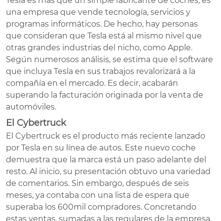
Tesla es más que un simple fabricante de coches, es
una empresa que vende tecnología, servicios y
programas informáticos. De hecho, hay personas
que consideran que Tesla está al mismo nivel que
otras grandes industrias del nicho, como Apple.
Según numerosos análisis, se estima que el software
que incluya Tesla en sus trabajos revalorizará a la
compañía en el mercado. Es decir, acabarán
superando la facturación originada por la venta de
automóviles.
El Cybertruck
El Cybertruck es el producto más reciente lanzado
por Tesla en su línea de autos. Este nuevo coche
demuestra que la marca está un paso adelante del
resto. Al inicio, su presentación obtuvo una variedad
de comentarios. Sin embargo, después de seis
meses, ya contaba con una lista de espera que
superaba los 600mil compradores. Concretando
estas ventas, sumadas a las regulares de la empresa,