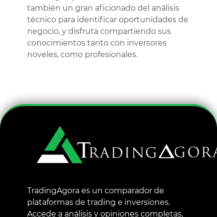
también un gran aficionado del análisis
técnico para identificar oportunidades de
negocio, y disfruta compartiendo sus
conocimientos tanto con inversores
noveles, como profesionales.
TradingAgora es un comparador de
plataformas de trading e inversiones.
Accede a análisis y opiniones completas,