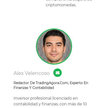
criptomonedas.
Alex Velencoso
Redactor De TradingAgora.Com, Experto En
Finanzas Y Contabilidad
Inversor profesional licenciado en
contabilidad y finanzas, con más de 10