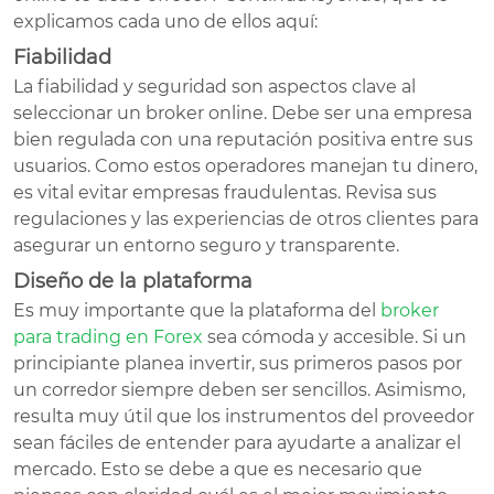
explicamos cada uno de ellos aquí:
Fiabilidad
La fiabilidad y seguridad son aspectos clave al
seleccionar un broker online. Debe ser una empresa
bien regulada con una reputación positiva entre sus
usuarios. Como estos operadores manejan tu dinero,
es vital evitar empresas fraudulentas. Revisa sus
regulaciones y las experiencias de otros clientes para
asegurar un entorno seguro y transparente.
Diseño de la plataforma
Es muy importante que la plataforma del
broker
para trading en Forex
sea cómoda y accesible. Si un
principiante planea invertir, sus primeros pasos por
un corredor siempre deben ser sencillos. Asimismo,
resulta muy útil que los instrumentos del proveedor
sean fáciles de entender para ayudarte a analizar el
mercado. Esto se debe a que es necesario que