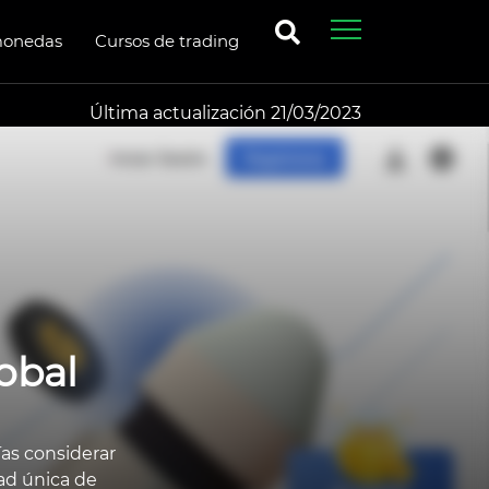
monedas
Cursos de trading
Última actualización 21/03/2023
obal
as considerar
ad única de