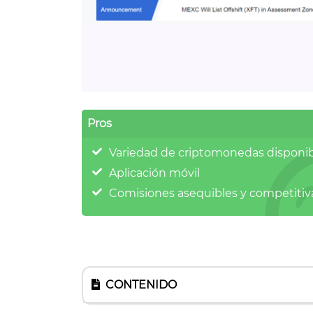
Pros
Variedad de criptomonedas disponi
Aplicación móvil
Comisiones asequibles y competitiv
CONTENIDO