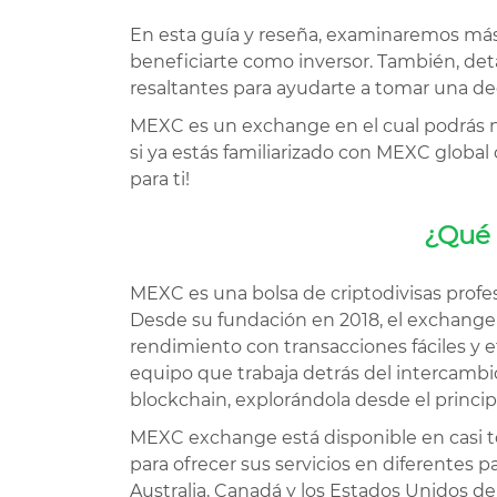
En esta guía y reseña, examinaremos má
beneficiarte como inversor. También, det
resaltantes para ayudarte a tomar una de
MEXC es un exchange en el cual podrás ne
si ya estás familiarizado con MEXC global
para ti!
¿Qué 
MEXC es una bolsa de criptodivisas prof
Desde su fundación en 2018, el exchange 
rendimiento con transacciones fáciles y e
equipo que trabaja detrás del intercambi
blockchain, explorándola desde el princip
MEXC exchange está disponible en casi to
para ofrecer sus servicios en diferentes 
Australia, Canadá y los Estados Unidos d