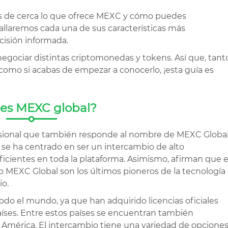
s de cerca lo que ofrece MEXC y cómo puedes
allaremos cada una de sus características más
cisión informada.
gociar distintas criptomonedas y tokens. Así que, tant
 como si acabas de empezar a conocerlo, ¡esta guía es
es MEXC global?
esional que también responde al nombre de MEXC Global
se ha centrado en ser un intercambio de alto
ficientes en toda la plataforma. Asimismo, afirman que e
o MEXC Global son los últimos pioneros de la tecnología
io.
do el mundo, ya que han adquirido licencias oficiales
países. Entre estos países se encuentran también
e América. El intercambio tiene una variedad de opcione