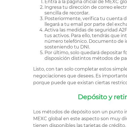
Entra a la página oficial de MEXC glob
Ingresa tu dirección de correo elect
sencilla de recordar.
Posteriormente, verifica tu cuenta de
llegará a tu email por parte del exch
Activa las medidas de seguridad A2F
tus activos. Para ello, tendrás que i
número telefónico. Documento de ide
sosteniendo tu DNI.
Por último, solo quedará depositar f
disposición distintos métodos de pa
Listo, con tan solo completar estos simple
negociaciones que desees. Es important
porque puede que existan ciertas restricc
Depósito y ret
Los métodos de depósito son un punto i
MEXC global en este aspecto son muy div
tienen disponibles las tarjetas de crédito