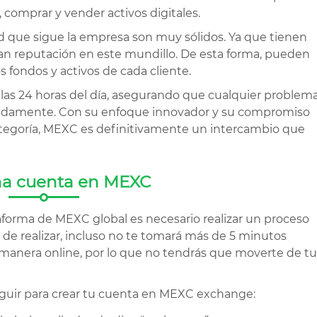
, comprar y vender activos digitales.
ad que sigue la empresa son muy sólidos. Ya que tienen
an reputación en este mundillo. De esta forma, pueden
os fondos y activos de cada cliente.
las 24 horas del día, asegurando que cualquier problem
pidamente. Con su enfoque innovador y su compromiso
ategoría, MEXC es definitivamente un intercambio que
na cuenta en MEXC
aforma de MEXC global es necesario realizar un proceso
do de realizar, incluso no te tomará más de 5 minutos
 manera online, por lo que no tendrás que moverte de tu
eguir para crear tu cuenta en MEXC exchange: