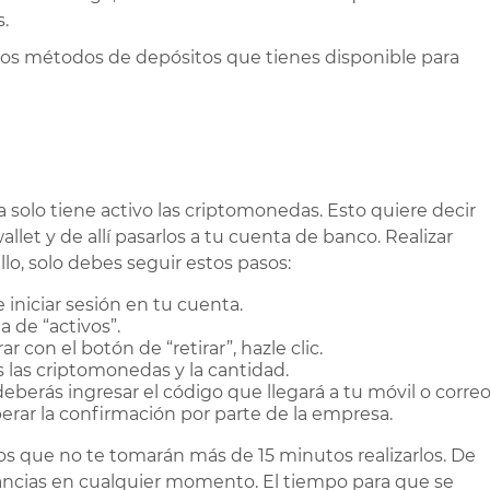
.
 los métodos de depósitos que tienes disponible para
ma solo tiene activo las criptomonedas. Esto quiere decir
llet y de allí pasarlos a tu cuenta de banco. Realizar
o, solo debes seguir estos pasos:
 iniciar sesión en tu cuenta.
a de “activos”.
r con el botón de “retirar”, hazle clic.
s las criptomonedas y la cantidad.
 deberás ingresar el código que llegará a tu móvil o correo
perar la confirmación por parte de la empresa.
s que no te tomarán más de 15 minutos realizarlos. De
nancias en cualquier momento. El tiempo para que se