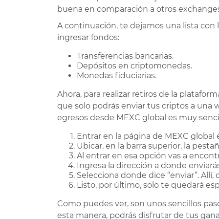
buena en comparación a otros exchanges
A continuación, te dejamos una lista con
ingresar fondos:
Transferencias bancarias.
Depósitos en criptomonedas.
Monedas fiduciarias.
Ahora, para realizar retiros de la platafor
que solo podrás enviar tus criptos a una wa
egresos desde MEXC global es muy sencill
Entrar en la página de MEXC global e
Ubicar, en la barra superior, la pestañ
Al entrar en esa opción vas a encontra
Ingresa la dirección a donde enviará
Selecciona donde dice “enviar”. Allí,
Listo, por último, solo te quedará es
Como puedes ver, son unos sencillos paso
esta manera, podrás disfrutar de tus ga