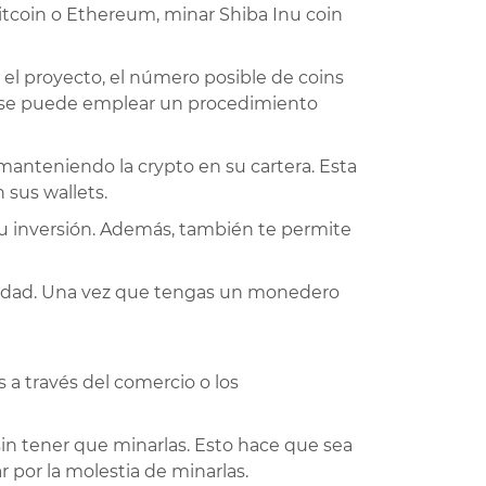
itcoin o Ethereum, minar Shiba Inu coin
el proyecto, el número posible de coins
r, se puede emplear un procedimiento
 manteniendo la crypto en su cartera. Esta
sus wallets.
 su inversión. Además, también te permite
ividad. Una vez que tengas un monedero
 a través del comercio o los
in tener que minarlas. Esto hace que sea
 por la molestia de minarlas.