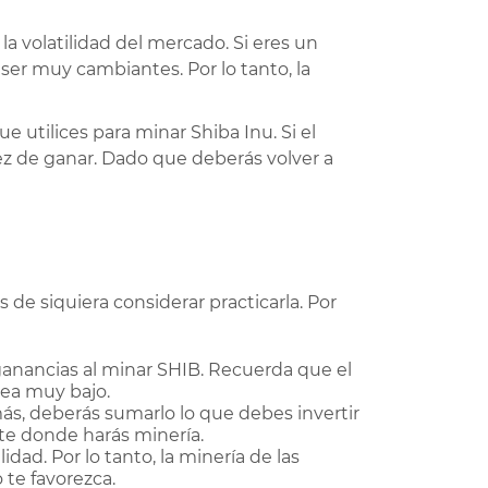
 volatilidad del mercado. Si eres un
ser muy cambiantes. Por lo tanto, la
utilices para minar Shiba Inu. Si el
z de ganar. Dado que deberás volver a
de siquiera considerar practicarla. Por
 ganancias al minar SHIB. Recuerda que el
sea muy bajo.
ás, deberás sumarlo lo que debes invertir
te donde harás minería.
ad. Por lo tanto, la minería de las
 te favorezca.