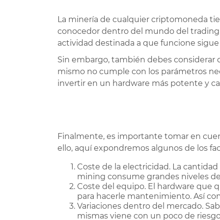
La minería de cualquier criptomoneda tie
conocedor dentro del mundo del trading, 
actividad destinada a que funcione sigu
Sin embargo, también debes considerar qu
mismo no cumple con los parámetros nece
invertir en un hardware más potente y cap
Finalmente, es importante tomar en cuenta
ello, aquí expondremos algunos de los fa
Coste de la electricidad. La cantida
mining consume grandes niveles de ene
Coste del equipo. El hardware que q
para hacerle mantenimiento. Así com
Variaciones dentro del mercado. Sabe
mismas viene con un poco de riesgo. 