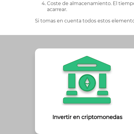
Coste de almacenamiento. El tiempo
acarrear.
Si tomas en cuenta todos estos elemento
Invertir en criptomonedas