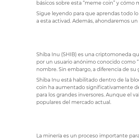
básicos sobre esta “meme coin” y cómo mi
Sigue leyendo para que aprendas todo lo 
a esta activad. Además, ahondaremos un po
Shiba Inu (SHIB) es una criptomoneda qu
por un usuario anónimo conocido como “R
nombre. Sin embargo, a diferencia de su g
Shiba Inu está habilitado dentro de la b
coin ha aumentado significativamente de
para los grandes inversores. Aunque el va
populares del mercado actual.
La minería es un proceso importante par