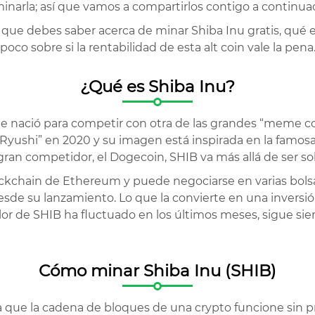
narla; así que vamos a compartirlos contigo a continua
que debes saber acerca de minar Shiba Inu gratis, qué e
co sobre si la rentabilidad de esta alt coin vale la pen
¿Qué es Shiba Inu?
e nació para competir con otra de las grandes “meme c
yushi” en 2020 y su imagen está inspirada en la famosa
ran competidor, el Dogecoin, SHIB va más allá de ser sol
lockchain de Ethereum y puede negociarse en varias bolsa
sde su lanzamiento. Lo que la convierte en una inversi
lor de SHIB ha fluctuado en los últimos meses, sigue sie
Cómo minar Shiba Inu (SHIB)
a que la cadena de bloques de una crypto funcione sin p