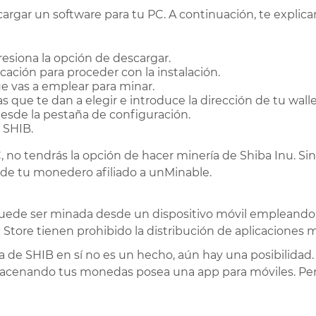
escargar un software para tu PC. A continuación, te expl
presiona la opción de descargar.
plicación para proceder con la instalación.
e vas a emplear para minar.
que te dan a elegir e introduce la dirección de tu walle
esde la pestaña de configuración.
r SHIB.
, no tendrás la opción de hacer minería de Shiba Inu. Si
s de tu monedero afiliado a unMinable.
ede ser minada desde un dispositivo móvil empleando u
Store tienen prohibido la distribución de aplicaciones m
 de SHIB en sí no es un hecho, aún hay una posibilidad. 
lmacenando tus monedas posea una app para móviles. Pe