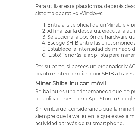
Para utilizar esta plataforma, deberás d
sistema operativo Windows:
Entra al site oficial de unMinable y 
Al finalizar la descarga, ejecuta la a
Selecciona la opción de hardware qu
Escoge SHIB entre las criptomonedas 
Establece la intensidad de minado d
¡Listo! Tendrás la app lista para mina
Por su parte, si posees un ordenador MAC
crypto e intercambiarla por SHIB a travé
Minar Shiba Inu con móvil
Shiba Inu es una criptomoneda que no pu
de aplicaciones como App Store o Google 
Sin embargo, considerando que la minería
siempre que la wallet en la que estés a
actividad a través de tu smartphone.