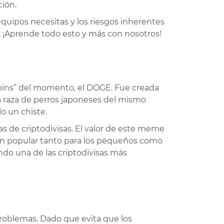
ción.
quipos necesitas y los riesgos inherentes
a. ¡Aprende todo esto y más con nosotros!
oins” del momento, el DOGE. Fue creada
 raza de perros japoneses del mismo
o un chiste.
s de criptodivisas. El valor de este meme
ón popular tanto para los pequeños como
ndo una de las criptodivisas más
roblemas. Dado que evita que los