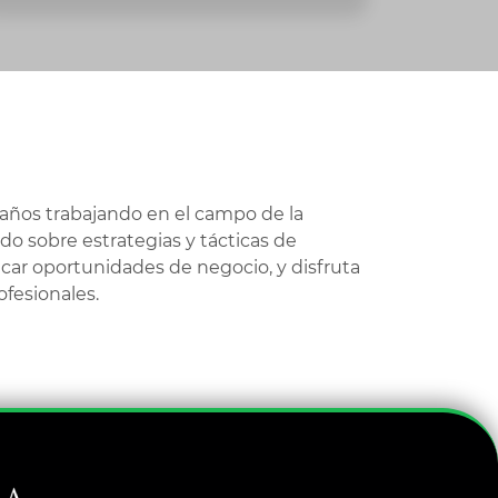
0 años trabajando en el campo de la
ndo sobre estrategias y tácticas de
ficar oportunidades de negocio, y disfruta
fesionales.