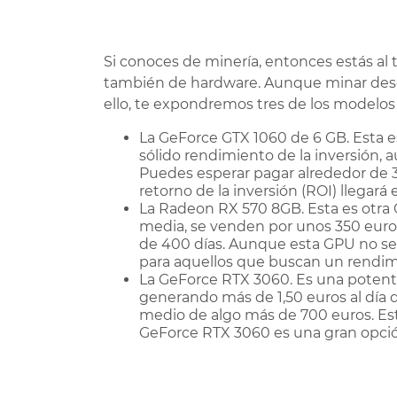
Si conoces de minería, entonces estás al 
también de hardware. Aunque minar desd
ello, te expondremos tres de los modelos
La GeForce GTX 1060 de 6 GB. Esta e
sólido rendimiento de la inversión,
Puedes esperar pagar alrededor de 300
retorno de la inversión (ROI) llegar
La Radeon RX 570 8GB. Esta es otra
media, se venden por unos 350 euro
de 400 días. Aunque esta GPU no se
para aquellos que buscan un rendi
La GeForce RTX 3060. Es una potent
generando más de 1,50 euros al día 
medio de algo más de 700 euros. Esto 
GeForce RTX 3060 es una gran opci