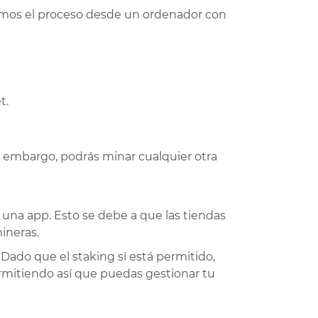
icamos el proceso desde un ordenador con
t.
n embargo, podrás minar cualquier otra
na app. Esto se debe a que las tiendas
ineras.
Dado que el staking sí está permitido,
rmitiendo así que puedas gestionar tu