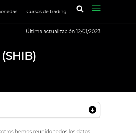
monedas
Cursos de trading
Última actualización 12/01/2023
 (SHIB)
sotros hemos reunido todos los datos