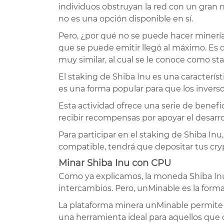
individuos obstruyan la red con un gran 
no es una opción disponible en sí.
Pero, ¿por qué no se puede hacer minería
que se puede emitir llegó al máximo. Es 
muy similar, al cual se le conoce como sta
El staking de Shiba Inu es una caracterís
es una forma popular para que los inver
Esta actividad ofrece una serie de benefi
recibir recompensas por apoyar el desarro
Para participar en el staking de Shiba I
compatible, tendrá que depositar tus cry
Minar Shiba Inu con CPU
Como ya explicamos, la moneda Shiba Inu n
intercambios. Pero, unMinable es la form
La plataforma minera unMinable permite 
una herramienta ideal para aquellos que q