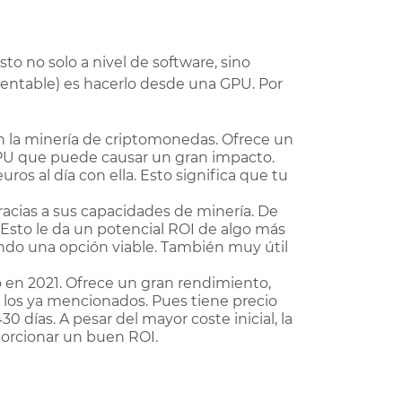
to no solo a nivel de software, sino
ntable) es hacerlo desde una GPU. Por
en la minería de criptomonedas. Ofrece un
 GPU que puede causar un gran impacto.
os al día con ella. Esto significa que tu
cias a sus capacidades de minería. De
Esto le da un potencial ROI de algo más
ndo una opción viable. También muy útil
 en 2021. Ofrece un gran rendimiento,
 los ya mencionados. Pues tiene precio
 días. A pesar del mayor coste inicial, la
orcionar un buen ROI.